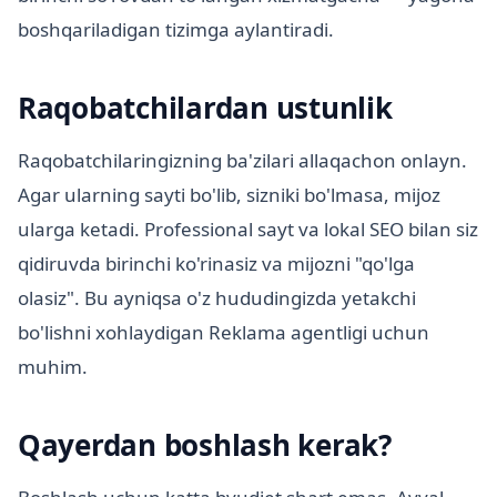
boshqariladigan tizimga aylantiradi.
Raqobatchilardan ustunlik
Raqobatchilaringizning ba'zilari allaqachon onlayn.
Agar ularning sayti bo'lib, sizniki bo'lmasa, mijoz
ularga ketadi. Professional sayt va lokal SEO bilan siz
qidiruvda birinchi ko'rinasiz va mijozni "qo'lga
olasiz". Bu ayniqsa o'z hududingizda yetakchi
bo'lishni xohlaydigan Reklama agentligi uchun
muhim.
Qayerdan boshlash kerak?