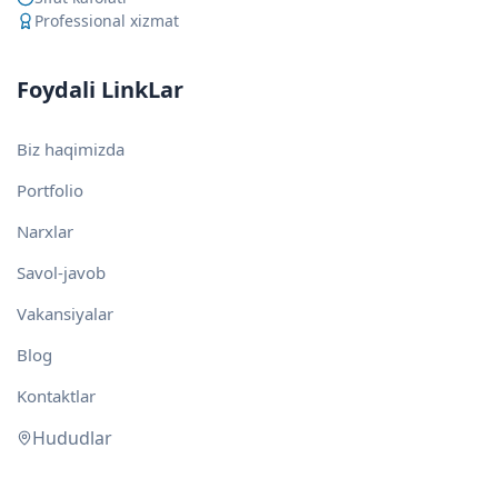
Professional xizmat
Foydali LinkLar
Biz haqimizda
Portfolio
Narxlar
Savol-javob
Vakansiyalar
Blog
Kontaktlar
Hududlar