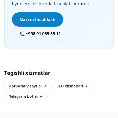
byudjetni bir kunda hisoblab beramiz.
Narxni hisoblash
📞 +998 91 055 55 11
Tegishli xizmatlar
Korporativ saytlar
→
SEO xizmatlari
→
Telegram botlar
→