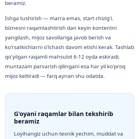
beramiz.
Ishga tushirish — marra emas, start chizig'i.
biznesni raqamlashtirish dan keyin kontentni
yangilash, mijoz savollariga javob berish va
ko'rsatkichlarni o'lchash davom etishi kerak. Tashlab
qo'yilgan raqamli mahsulot 6-12 oyda eskiradi;
muntazam parvarish qilingani esa har yil ko'proq
mijoz keltiradi — farq aynan shu odatda.
G'oyani raqamlar bilan tekshirib
beramiz
Loyihangiz uchun texnik yechim, muddat va