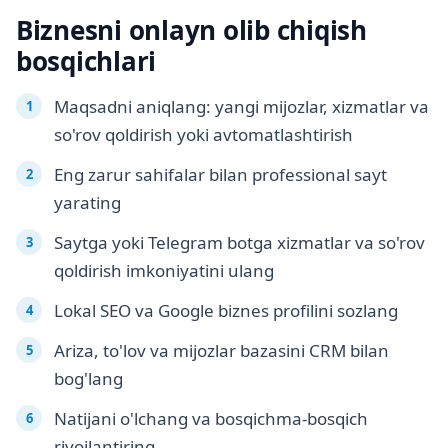
Biznesni onlayn olib chiqish
bosqichlari
Maqsadni aniqlang: yangi mijozlar, xizmatlar va
so'rov qoldirish yoki avtomatlashtirish
Eng zarur sahifalar bilan professional sayt
yarating
Saytga yoki Telegram botga xizmatlar va so'rov
qoldirish imkoniyatini ulang
Lokal SEO va Google biznes profilini sozlang
Ariza, to'lov va mijozlar bazasini CRM bilan
bog'lang
Natijani o'lchang va bosqichma-bosqich
rivojlantiring