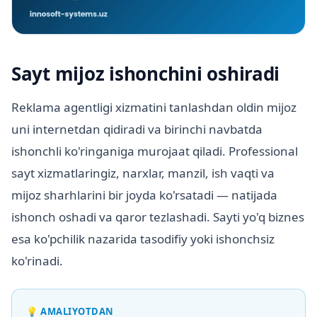
Sayt mijoz ishonchini oshiradi
Reklama agentligi xizmatini tanlashdan oldin mijoz
uni internetdan qidiradi va birinchi navbatda
ishonchli ko'ringaniga murojaat qiladi. Professional
sayt xizmatlaringiz, narxlar, manzil, ish vaqti va
mijoz sharhlarini bir joyda ko'rsatadi — natijada
ishonch oshadi va qaror tezlashadi. Sayti yo'q biznes
esa ko'pchilik nazarida tasodifiy yoki ishonchsiz
ko'rinadi.
💡
AMALIYOTDAN