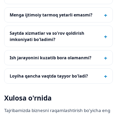
+
Menga ijtimoiy tarmoq yetarli emasmi?
Saytda xizmatlar va so'rov qoldirish
+
imkoniyati bo'ladimi?
+
Ish jarayonini kuzatib bora olamanmi?
+
Loyiha qancha vaqtda tayyor bo'ladi?
Xulosa o'rnida
Tajribamizda biznesni raqamlashtirish bo'yicha eng