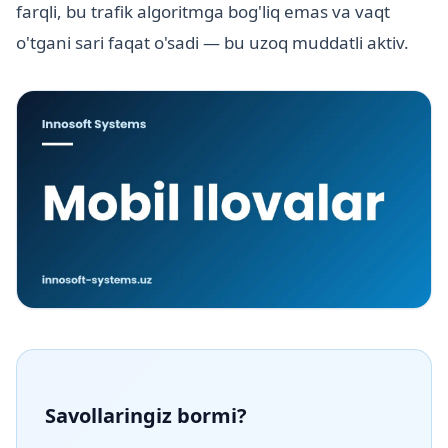
farqli, bu trafik algoritmga bog'liq emas va vaqt
o'tgani sari faqat o'sadi — bu uzoq muddatli aktiv.
Savollaringiz bormi?