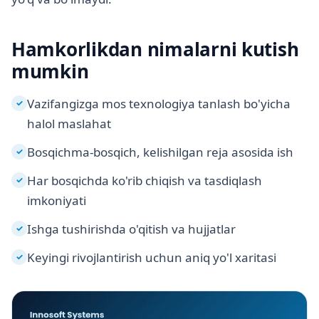
Hamkorlikdan nimalarni kutish
mumkin
Vazifangizga mos texnologiya tanlash bo'yicha
✓
halol maslahat
Bosqichma-bosqich, kelishilgan reja asosida ish
✓
Har bosqichda ko'rib chiqish va tasdiqlash
✓
imkoniyati
Ishga tushirishda o'qitish va hujjatlar
✓
Keyingi rivojlantirish uchun aniq yo'l xaritasi
✓