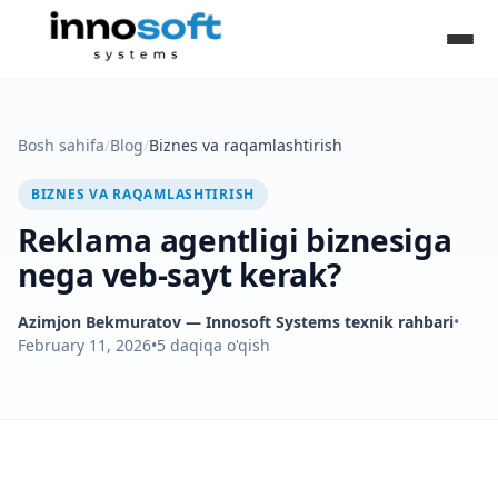
Bosh sahifa
/
Blog
/
Biznes va raqamlashtirish
BIZNES VA RAQAMLASHTIRISH
Reklama agentligi biznesiga
nega veb-sayt kerak?
Azimjon Bekmuratov
— Innosoft Systems texnik rahbari
•
February 11, 2026
•
5
daqiqa o'qish