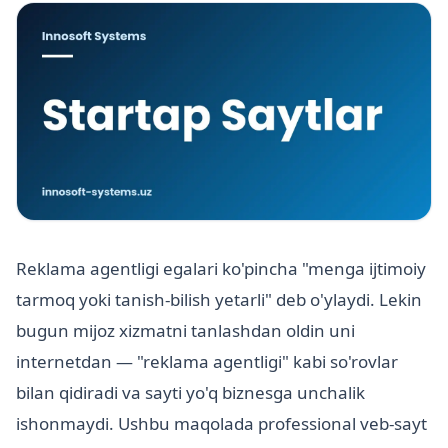
Reklama agentligi egalari ko'pincha "menga ijtimoiy
tarmoq yoki tanish-bilish yetarli" deb o'ylaydi. Lekin
bugun mijoz xizmatni tanlashdan oldin uni
internetdan — "reklama agentligi" kabi so'rovlar
bilan qidiradi va sayti yo'q biznesga unchalik
ishonmaydi. Ushbu maqolada professional veb-sayt