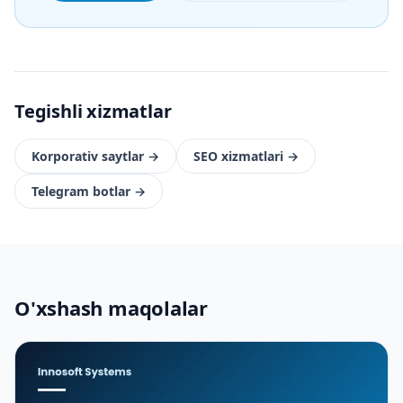
Tegishli xizmatlar
Korporativ saytlar
→
SEO xizmatlari
→
Telegram botlar
→
O'xshash maqolalar