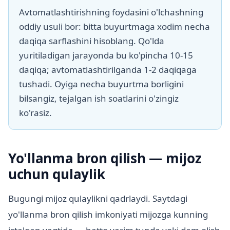
Avtomatlashtirishning foydasini o'lchashning
oddiy usuli bor: bitta buyurtmaga xodim necha
daqiqa sarflashini hisoblang. Qo'lda
yuritiladigan jarayonda bu ko'pincha 10-15
daqiqa; avtomatlashtirilganda 1-2 daqiqaga
tushadi. Oyiga necha buyurtma borligini
bilsangiz, tejalgan ish soatlarini o'zingiz
ko'rasiz.
Yo'llanma bron qilish — mijoz
uchun qulaylik
Bugungi mijoz qulaylikni qadrlaydi. Saytdagi
yo'llanma bron qilish imkoniyati mijozga kunning