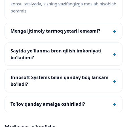
konsultatsiyada, sizning vazifangizga moslab hisoblab
beramiz.
+
Menga ijtimoiy tarmoq yetarli emasmi?
Saytda yo'llanma bron qilish imkoniyati
+
bo'ladimi?
Innosoft Systems bilan qanday bog'lansam
+
bo'ladi?
+
To'lov qanday amalga oshiriladi?