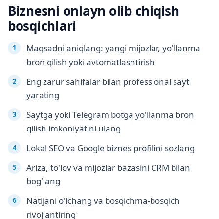
Biznesni onlayn olib chiqish
bosqichlari
Maqsadni aniqlang: yangi mijozlar, yo'llanma
bron qilish yoki avtomatlashtirish
Eng zarur sahifalar bilan professional sayt
yarating
Saytga yoki Telegram botga yo'llanma bron
qilish imkoniyatini ulang
Lokal SEO va Google biznes profilini sozlang
Ariza, to'lov va mijozlar bazasini CRM bilan
bog'lang
Natijani o'lchang va bosqichma-bosqich
rivojlantiring