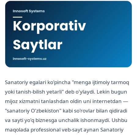
Sanatoriy egalari ko'pincha "menga ijtimoiy tarmoq
yoki tanish-bilish yetarli" deb o'ylaydi. Lekin bugun
mijoz xizmatni tanlashdan oldin uni internetdan —
"sanatoriy O'zbekiston" kabi so'rovlar bilan qidiradi
va sayti yo'q biznesga unchalik ishonmaydi. Ushbu
maqolada professional veb-sayt aynan Sanatoriy