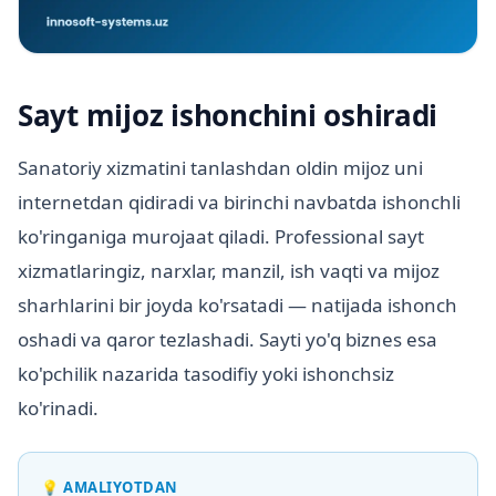
Sayt mijoz ishonchini oshiradi
Sanatoriy xizmatini tanlashdan oldin mijoz uni
internetdan qidiradi va birinchi navbatda ishonchli
ko'ringaniga murojaat qiladi. Professional sayt
xizmatlaringiz, narxlar, manzil, ish vaqti va mijoz
sharhlarini bir joyda ko'rsatadi — natijada ishonch
oshadi va qaror tezlashadi. Sayti yo'q biznes esa
ko'pchilik nazarida tasodifiy yoki ishonchsiz
ko'rinadi.
💡
AMALIYOTDAN