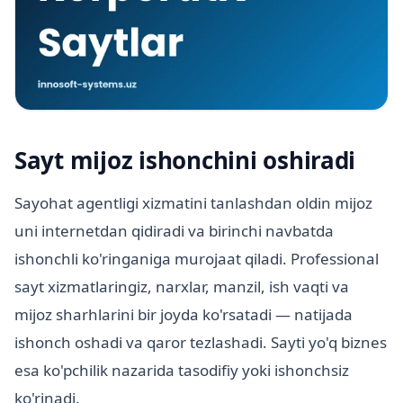
Sayt mijoz ishonchini oshiradi
Sayohat agentligi xizmatini tanlashdan oldin mijoz
uni internetdan qidiradi va birinchi navbatda
ishonchli ko'ringaniga murojaat qiladi. Professional
sayt xizmatlaringiz, narxlar, manzil, ish vaqti va
mijoz sharhlarini bir joyda ko'rsatadi — natijada
ishonch oshadi va qaror tezlashadi. Sayti yo'q biznes
esa ko'pchilik nazarida tasodifiy yoki ishonchsiz
ko'rinadi.