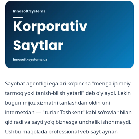
Sayohat agentligi egalari ko'pincha "menga ijtimoiy
tarmoq yoki tanish-bilish yetarli" deb o'ylaydi. Lekin
bugun mijoz xizmatni tanlashdan oldin uni
internetdan — "turlar Toshkent" kabi so'rovlar bilan
qidiradi va sayti yo'q biznesga unchalik ishonmaydi.
Ushbu maqolada professional veb-sayt aynan