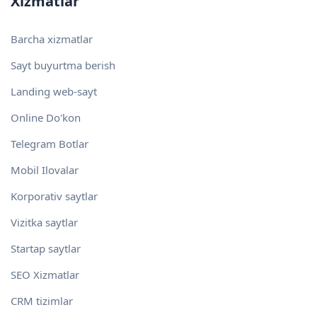
Xizmatlar
Barcha xizmatlar
Sayt buyurtma berish
Landing web-sayt
Online Do'kon
Telegram Botlar
Mobil Ilovalar
Korporativ saytlar
Vizitka saytlar
Startap saytlar
SEO Xizmatlar
CRM tizimlar