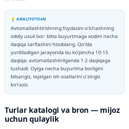
💡
AMALIYOTDAN
Avtomatlashtirishning foydasini o'lchashning
oddiy usuli bor: bitta buyurtmaga xodim necha
daqiqa sarflashini hisoblang. Qo'lda
yuritiladigan jarayonda bu ko'pincha 10-15
daqiqa; avtomatlashtirilganda 1-2 daqiqaga
tushadi. Oyiga necha buyurtma borligini
bilsangiz, tejalgan ish soatlarini o'zingiz
ko'rasiz.
Turlar katalogi va bron — mijoz
uchun qulaylik