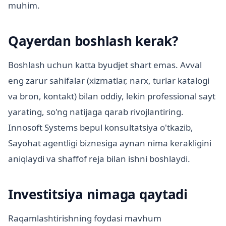
muhim.
Qayerdan boshlash kerak?
Boshlash uchun katta byudjet shart emas. Avval
eng zarur sahifalar (xizmatlar, narx, turlar katalogi
va bron, kontakt) bilan oddiy, lekin professional sayt
yarating, so'ng natijaga qarab rivojlantiring.
Innosoft Systems bepul konsultatsiya o'tkazib,
Sayohat agentligi biznesiga aynan nima kerakligini
aniqlaydi va shaffof reja bilan ishni boshlaydi.
Investitsiya nimaga qaytadi
Raqamlashtirishning foydasi mavhum