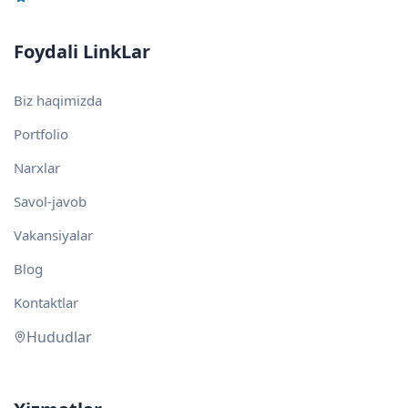
Foydali LinkLar
Biz haqimizda
Portfolio
Narxlar
Savol-javob
Vakansiyalar
Blog
Kontaktlar
Hududlar