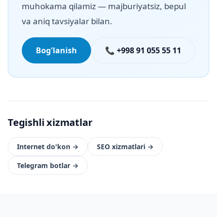
muhokama qilamiz — majburiyatsiz, bepul
va aniq tavsiyalar bilan.
Bog'lanish
📞 +998 91 055 55 11
Tegishli xizmatlar
Internet do'kon
→
SEO xizmatlari
→
Telegram botlar
→