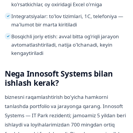
ko'rsatkichlar, oy oxiridagi Excel o'rniga
Integratsiyalar: to'lov tizimlari, 1C, telefoniya —
✓
ma'lumot bir marta kiritiladi
Bosqichli joriy etish: avval bitta og'riqli jarayon
✓
avtomatlashtiriladi, natija o'lchanadi, keyin
kengaytiriladi
Nega Innosoft Systems bilan
ishlash kerak?
biznesni raqamlashtirish bo'yicha hamkorni
tanlashda portfolio va jarayonga qarang. Innosoft
Systems — IT Park rezidenti; jamoamiz 5 yildan beri
ishlaydi va loyihalarimizdan 700 mingdan ortiq