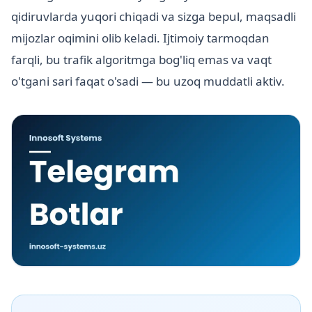
qidiruvlarda yuqori chiqadi va sizga bepul, maqsadli
mijozlar oqimini olib keladi. Ijtimoiy tarmoqdan
farqli, bu trafik algoritmga bog'liq emas va vaqt
o'tgani sari faqat o'sadi — bu uzoq muddatli aktiv.