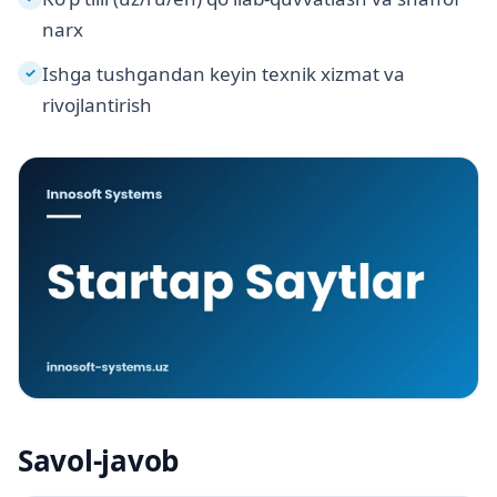
narx
Ishga tushgandan keyin texnik xizmat va
✓
rivojlantirish
Savol-javob