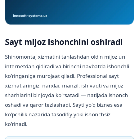
Sayt mijoz ishonchini oshiradi
Shinomontaj xizmatini tanlashdan oldin mijoz uni
internetdan qidiradi va birinchi navbatda ishonchli
ko'ringaniga murojaat qiladi. Professional sayt
xizmatlaringiz, narxlar, manzil, ish vaqti va mijoz
sharhlarini bir joyda ko'rsatadi — natijada ishonch
oshadi va qaror tezlashadi. Sayti yo'q biznes esa
ko'pchilik nazarida tasodifiy yoki ishonchsiz
ko'rinadi.