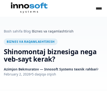
Bosh sahifa
/
Blog
/
Biznes va raqamlashtirish
BIZNES VA RAQAMLASHTIRISH
Shinomontaj biznesiga nega
veb-sayt kerak?
Azimjon Bekmuratov
— Innosoft Systems texnik rahbari
•
February 2, 2026
•
5
daqiqa o'qish