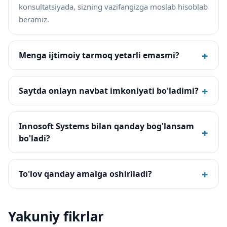
konsultatsiyada, sizning vazifangizga moslab hisoblab
beramiz.
+
Menga ijtimoiy tarmoq yetarli emasmi?
+
Saytda onlayn navbat imkoniyati bo'ladimi?
Innosoft Systems bilan qanday bog'lansam
+
bo'ladi?
+
To'lov qanday amalga oshiriladi?
Yakuniy fikrlar