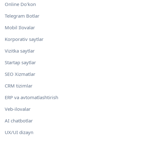
Online Do'kon
Telegram Botlar
Mobil Ilovalar
Korporativ saytlar
Vizitka saytlar
Startap saytlar
SEO Xizmatlar
CRM tizimlar
ERP va avtomatlashtirish
Veb-ilovalar
AI chatbotlar
UX/UI dizayn