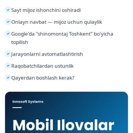
Sayt mijoz ishonchini oshiradi
✓
Onlayn navbat — mijoz uchun qulaylik
✓
Google'da "shinomontaj Toshkent" bo'yicha
✓
topilish
Jarayonlarni avtomatlashtirish
✓
Raqobatchilardan ustunlik
✓
Qayerdan boshlash kerak?
✓