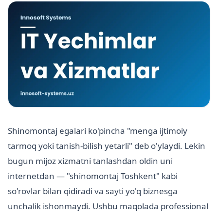
Shinomontaj egalari ko'pincha "menga ijtimoiy
tarmoq yoki tanish-bilish yetarli" deb o'ylaydi. Lekin
bugun mijoz xizmatni tanlashdan oldin uni
internetdan — "shinomontaj Toshkent" kabi
so'rovlar bilan qidiradi va sayti yo'q biznesga
unchalik ishonmaydi. Ushbu maqolada professional