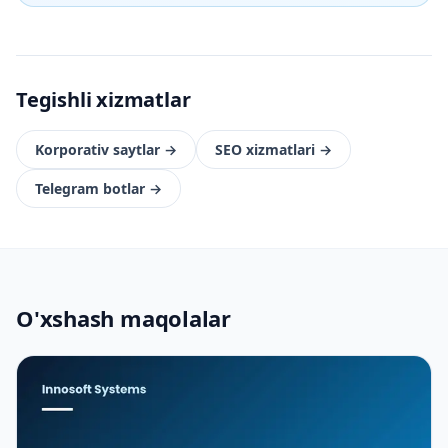
Tegishli xizmatlar
Korporativ saytlar
→
SEO xizmatlari
→
Telegram botlar
→
O'xshash maqolalar