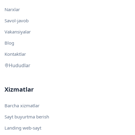
Narxlar
Savol-javob
Vakansiyalar
Blog
Kontaktlar
Hududlar
Xizmatlar
Barcha xizmatlar
Sayt buyurtma berish
Landing web-sayt