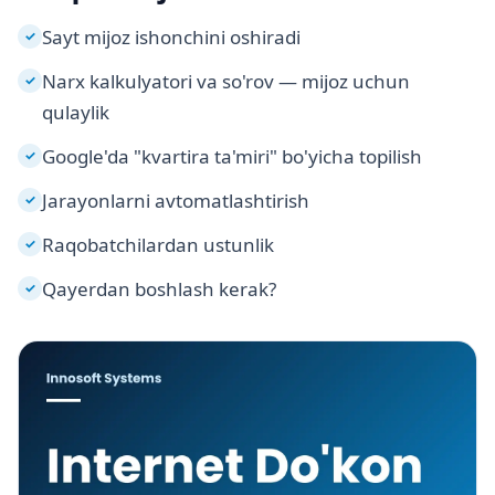
Sayt mijoz ishonchini oshiradi
✓
Narx kalkulyatori va so'rov — mijoz uchun
✓
qulaylik
Google'da "kvartira ta'miri" bo'yicha topilish
✓
Jarayonlarni avtomatlashtirish
✓
Raqobatchilardan ustunlik
✓
Qayerdan boshlash kerak?
✓