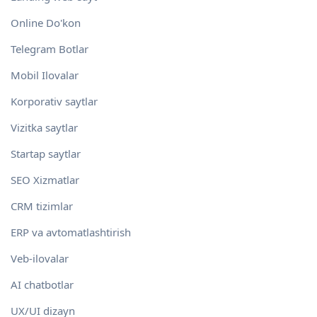
Online Do'kon
Telegram Botlar
Mobil Ilovalar
Korporativ saytlar
Vizitka saytlar
Startap saytlar
SEO Xizmatlar
CRM tizimlar
ERP va avtomatlashtirish
Veb-ilovalar
AI chatbotlar
UX/UI dizayn