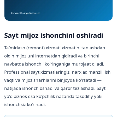
Sayt mijoz ishonchini oshiradi
Ta'mirlash (remont) xizmati xizmatini tanlashdan
oldin mijoz uni internetdan qidiradi va birinchi
navbatda ishonchli ko'ringaniga murojaat qiladi.
Professional sayt xizmatlaringiz, narxlar, manzil, ish
vaqti va mijoz sharhlarini bir joyda ko'rsatadi —
natijada ishonch oshadi va qaror tezlashadi. Sayti
yo'q biznes esa ko'pchilik nazarida tasodifiy yoki
ishonchsiz ko'rinadi.