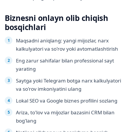
Biznesni onlayn olib chiqish
bosqichlari
Maqsadni aniqlang: yangi mijozlar, narx
kalkulyatori va so'rov yoki avtomatlashtirish
Eng zarur sahifalar bilan professional sayt
yarating
Saytga yoki Telegram botga narx kalkulyatori
va so'rov imkoniyatini ulang
Lokal SEO va Google biznes profilini sozlang
Ariza, to'lov va mijozlar bazasini CRM bilan
bog'lang