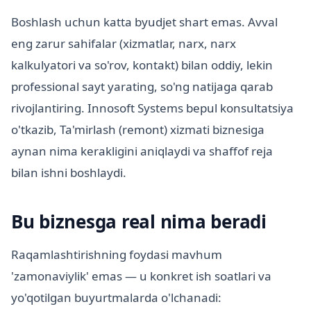
Boshlash uchun katta byudjet shart emas. Avval
eng zarur sahifalar (xizmatlar, narx, narx
kalkulyatori va so'rov, kontakt) bilan oddiy, lekin
professional sayt yarating, so'ng natijaga qarab
rivojlantiring. Innosoft Systems bepul konsultatsiya
o'tkazib, Ta'mirlash (remont) xizmati biznesiga
aynan nima kerakligini aniqlaydi va shaffof reja
bilan ishni boshlaydi.
Bu biznesga real nima beradi
Raqamlashtirishning foydasi mavhum
'zamonaviylik' emas — u konkret ish soatlari va
yo'qotilgan buyurtmalarda o'lchanadi: