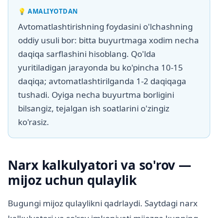
💡
AMALIYOTDAN
Avtomatlashtirishning foydasini o'lchashning
oddiy usuli bor: bitta buyurtmaga xodim necha
daqiqa sarflashini hisoblang. Qo'lda
yuritiladigan jarayonda bu ko'pincha 10-15
daqiqa; avtomatlashtirilganda 1-2 daqiqaga
tushadi. Oyiga necha buyurtma borligini
bilsangiz, tejalgan ish soatlarini o'zingiz
ko'rasiz.
Narx kalkulyatori va so'rov —
mijoz uchun qulaylik
Bugungi mijoz qulaylikni qadrlaydi. Saytdagi narx