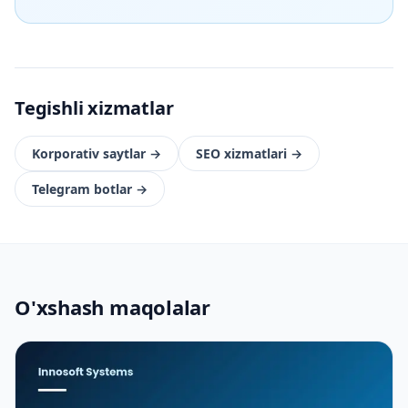
Tegishli xizmatlar
Korporativ saytlar
→
SEO xizmatlari
→
Telegram botlar
→
O'xshash maqolalar