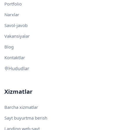
Portfolio
Narxlar
Savol-javob
Vakansiyalar
Blog
Kontaktlar
Hududlar
Xizmatlar
Barcha xizmatlar
Sayt buyurtma berish
Landing web-sayt