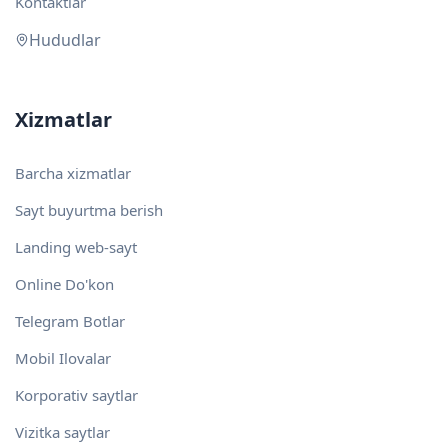
Kontaktlar
Hududlar
Xizmatlar
Barcha xizmatlar
Sayt buyurtma berish
Landing web-sayt
Online Do'kon
Telegram Botlar
Mobil Ilovalar
Korporativ saytlar
Vizitka saytlar