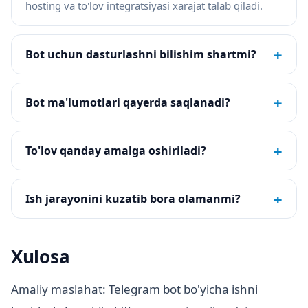
hosting va to'lov integratsiyasi xarajat talab qiladi.
+
Bot uchun dasturlashni bilishim shartmi?
+
Bot ma'lumotlari qayerda saqlanadi?
+
To'lov qanday amalga oshiriladi?
+
Ish jarayonini kuzatib bora olamanmi?
Xulosa
Amaliy maslahat: Telegram bot bo'yicha ishni