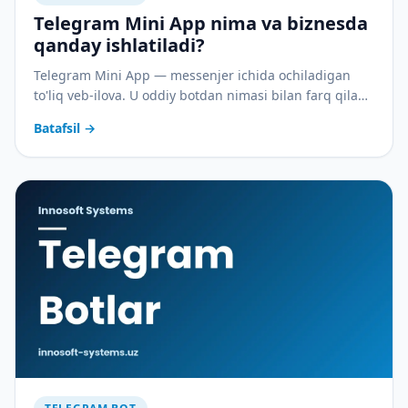
Telegram Mini App nima va biznesda
qanday ishlatiladi?
Telegram Mini App — messenjer ichida ochiladigan
to'liq veb-ilova. U oddiy botdan nimasi bilan farq qiladi,
qanday bizneslar uchun mos va mobil ilovaga
Batafsil
→
qaraganda qancha tez ishga tushadi.