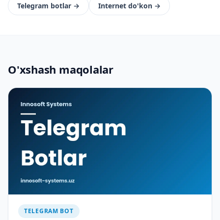
Telegram botlar
→
Internet do'kon
→
O'xshash maqolalar
TELEGRAM BOT