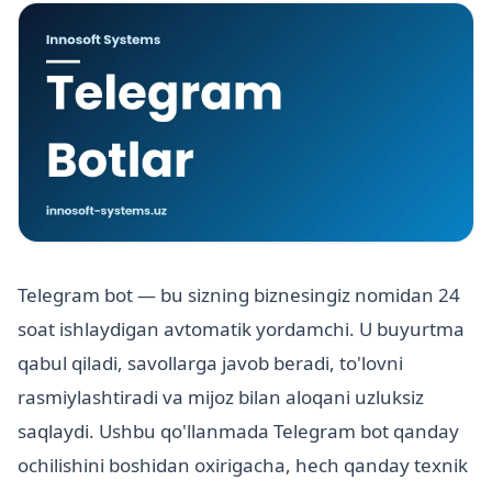
Telegram bot — bu sizning biznesingiz nomidan 24
soat ishlaydigan avtomatik yordamchi. U buyurtma
qabul qiladi, savollarga javob beradi, to'lovni
rasmiylashtiradi va mijoz bilan aloqani uzluksiz
saqlaydi. Ushbu qo'llanmada Telegram bot qanday
ochilishini boshidan oxirigacha, hech qanday texnik