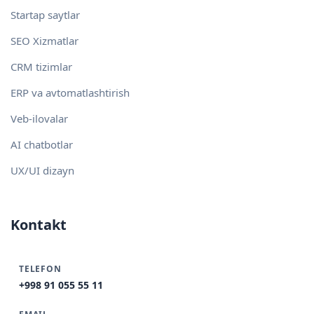
Startap saytlar
SEO Xizmatlar
CRM tizimlar
ERP va avtomatlashtirish
Veb-ilovalar
AI chatbotlar
UX/UI dizayn
Kontakt
TELEFON
+998 91 055 55 11