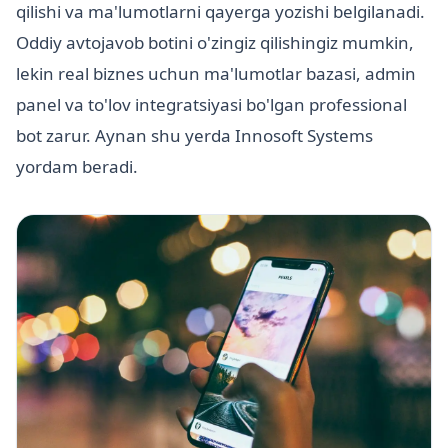
qilishi va ma'lumotlarni qayerga yozishi belgilanadi.
Oddiy avtojavob botini o'zingiz qilishingiz mumkin,
lekin real biznes uchun ma'lumotlar bazasi, admin
panel va to'lov integratsiyasi bo'lgan professional
bot zarur. Aynan shu yerda Innosoft Systems
yordam beradi.