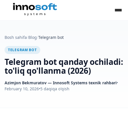
Bosh sahifa
/
Blog
/
Telegram bot
TELEGRAM BOT
Telegram bot qanday ochiladi:
to'liq qo'llanma (2026)
Azimjon Bekmuratov
— Innosoft Systems texnik rahbari
•
February 10, 2026
•
5
daqiqa o'qish