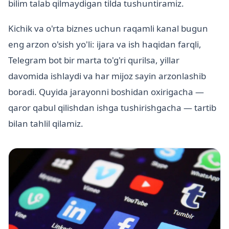
bilim talab qilmaydigan tilda tushuntiramiz.
Kichik va o'rta biznes uchun raqamli kanal bugun
eng arzon o'sish yo'li: ijara va ish haqidan farqli,
Telegram bot bir marta to'g'ri qurilsa, yillar
davomida ishlaydi va har mijoz sayin arzonlashib
boradi. Quyida jarayonni boshidan oxirigacha —
qaror qabul qilishdan ishga tushirishgacha — tartib
bilan tahlil qilamiz.