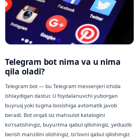
Telegram bot nima va u nima
qila oladi?
Telegram bot — bu Telegram messenjeri ichida
ishlaydigan dastur. U foydalanuvchi yuborgan
buyruq yoki tugma bosishiga avtomatik javob
beradi. Bot orqali siz mahsulot katalogini
ko'rsatishingiz, buyurtma qabul qilishingiz, yetkazib
berish manzilini olishingiz, to'lovni qabul qilishingiz