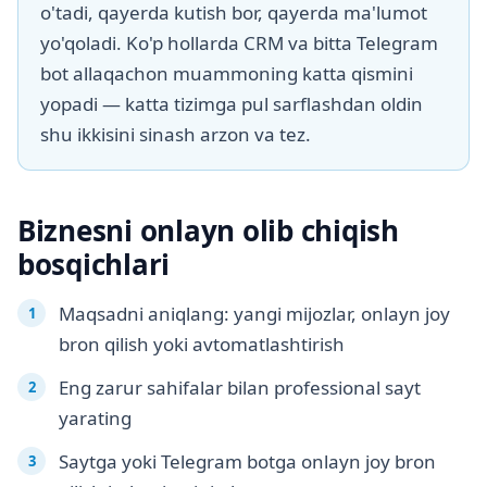
o'tadi, qayerda kutish bor, qayerda ma'lumot
yo'qoladi. Ko'p hollarda CRM va bitta Telegram
bot allaqachon muammoning katta qismini
yopadi — katta tizimga pul sarflashdan oldin
shu ikkisini sinash arzon va tez.
Biznesni onlayn olib chiqish
bosqichlari
Maqsadni aniqlang: yangi mijozlar, onlayn joy
bron qilish yoki avtomatlashtirish
Eng zarur sahifalar bilan professional sayt
yarating
Saytga yoki Telegram botga onlayn joy bron