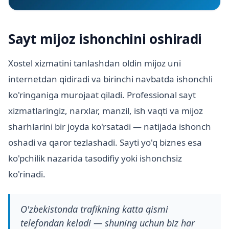
Sayt mijoz ishonchini oshiradi
Xostel xizmatini tanlashdan oldin mijoz uni
internetdan qidiradi va birinchi navbatda ishonchli
ko'ringaniga murojaat qiladi. Professional sayt
xizmatlaringiz, narxlar, manzil, ish vaqti va mijoz
sharhlarini bir joyda ko'rsatadi — natijada ishonch
oshadi va qaror tezlashadi. Sayti yo'q biznes esa
ko'pchilik nazarida tasodifiy yoki ishonchsiz
ko'rinadi.
O'zbekistonda trafikning katta qismi
telefondan keladi — shuning uchun biz har