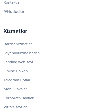
Kontaktlar
Hududlar
Xizmatlar
Barcha xizmatlar
Sayt buyurtma berish
Landing web-sayt
Online Do'kon
Telegram Botlar
Mobil Ilovalar
Korporativ saytlar
Vizitka saytlar