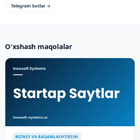
Telegram botlar
→
O'xshash maqolalar
BIZNES VA RAQAMLASHTIRISH