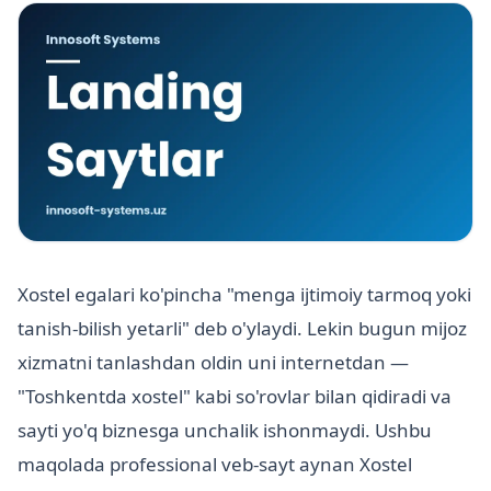
Xostel egalari ko'pincha "menga ijtimoiy tarmoq yoki
tanish-bilish yetarli" deb o'ylaydi. Lekin bugun mijoz
xizmatni tanlashdan oldin uni internetdan —
"Toshkentda xostel" kabi so'rovlar bilan qidiradi va
sayti yo'q biznesga unchalik ishonmaydi. Ushbu
maqolada professional veb-sayt aynan Xostel