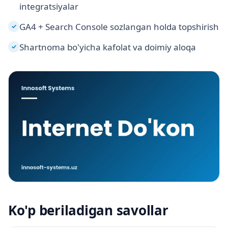
integratsiyalar
GA4 + Search Console sozlangan holda topshirish
✓
Shartnoma bo'yicha kafolat va doimiy aloqa
✓
Ko'p beriladigan savollar