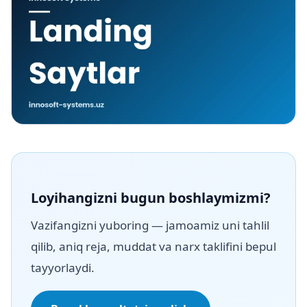
Loyihangizni bugun boshlaymizmi?
Vazifangizni yuboring — jamoamiz uni tahlil
qilib, aniq reja, muddat va narx taklifini bepul
tayyorlaydi.