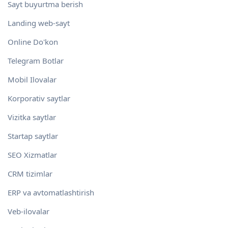
Sayt buyurtma berish
Landing web-sayt
Online Do'kon
Telegram Botlar
Mobil Ilovalar
Korporativ saytlar
Vizitka saytlar
Startap saytlar
SEO Xizmatlar
CRM tizimlar
ERP va avtomatlashtirish
Veb-ilovalar