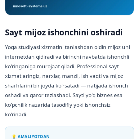
Sayt mijoz ishonchini oshiradi
Yoga studiyasi xizmatini tanlashdan oldin mijoz uni
internetdan qidiradi va birinchi navbatda ishonchli
ko'ringaniga murojaat qiladi. Professional sayt
xizmatlaringiz, narxlar, manzil, ish vaqti va mijoz
sharhlarini bir joyda ko'rsatadi — natijada ishonch
oshadi va qaror tezlashadi. Sayti yo'q biznes esa
ko'pchilik nazarida tasodifiy yoki ishonchsiz
ko'rinadi.
💡
AMALIYOTDAN