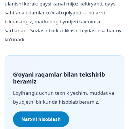
ulanishi kerak: qaysi kanal mijoz keltiryapti, qaysi
sahifada odamlar to'xtab qolyapti — bularni
bilmasangiz, marketing byudjeti taxminга
sarflanadi. Sozlash bir kunlik ish, foydasi esa har oy
ko'rinadi.
G'oyani raqamlar bilan tekshirib
beramiz
Loyihangiz uchun texnik yechim, muddat va
byudjetni bir kunda hisoblab beramiz.
Narxni hisoblash