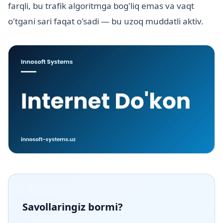
farqli, bu trafik algoritmga bog'liq emas va vaqt
o'tgani sari faqat o'sadi — bu uzoq muddatli aktiv.
Savollaringiz bormi?