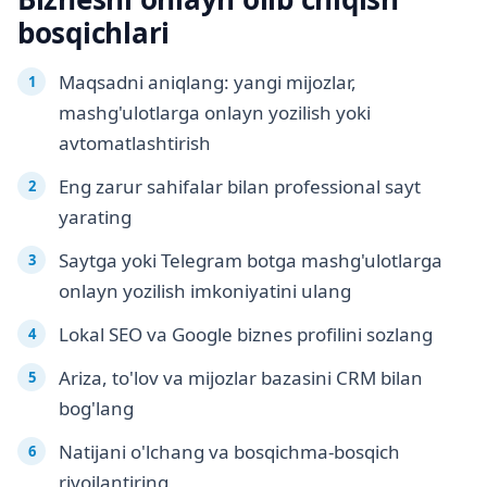
bosqichlari
Maqsadni aniqlang: yangi mijozlar,
mashg'ulotlarga onlayn yozilish yoki
avtomatlashtirish
Eng zarur sahifalar bilan professional sayt
yarating
Saytga yoki Telegram botga mashg'ulotlarga
onlayn yozilish imkoniyatini ulang
Lokal SEO va Google biznes profilini sozlang
Ariza, to'lov va mijozlar bazasini CRM bilan
bog'lang
Natijani o'lchang va bosqichma-bosqich
rivojlantiring