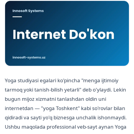
Yoga studiyasi egalari ko'pincha "menga ijtimoiy
tarmoq yoki tanish-bilish yetarli" deb o'ylaydi. Lekin
bugun mijoz xizmatni tanlashdan oldin uni
internetdan — "yoga Toshkent" kabi so'rovlar bilan
qidiradi va sayti yo'q biznesga unchalik ishonmaydi.
Ushbu maqolada professional veb-sayt aynan Yoga