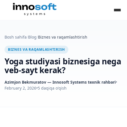
Bosh sahifa
/
Blog
/
Biznes va raqamlashtirish
BIZNES VA RAQAMLASHTIRISH
Yoga studiyasi biznesiga nega
veb-sayt kerak?
Azimjon Bekmuratov
— Innosoft Systems texnik rahbari
•
February 2, 2026
•
5
daqiqa o'qish