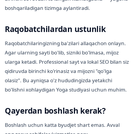
boshqariladigan tizimga aylantiradi.
Raqobatchilardan ustunlik
Raqobatchilaringizning ba'zilari allaqachon onlayn.
Agar ularning sayti bo'lib, sizniki bo'lmasa, mijoz
ularga ketadi. Professional sayt va lokal SEO bilan siz
qidiruvda birinchi ko'rinasiz va mijozni "qo'lga
olasiz". Bu ayniqsa o'z hududingizda yetakchi
bo'lishni xohlaydigan Yoga studiyasi uchun muhim.
Qayerdan boshlash kerak?
Boshlash uchun katta byudjet shart emas. Avval