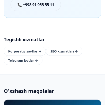
📞 +998 91 055 55 11
Tegishli xizmatlar
Korporativ saytlar
→
SEO xizmatlari
→
Telegram botlar
→
O'xshash maqolalar