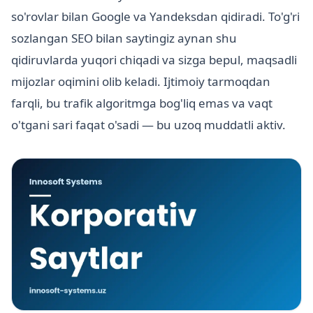
so'rovlar bilan Google va Yandeksdan qidiradi. To'g'ri
sozlangan SEO bilan saytingiz aynan shu
qidiruvlarda yuqori chiqadi va sizga bepul, maqsadli
mijozlar oqimini olib keladi. Ijtimoiy tarmoqdan
farqli, bu trafik algoritmga bog'liq emas va vaqt
o'tgani sari faqat o'sadi — bu uzoq muddatli aktiv.