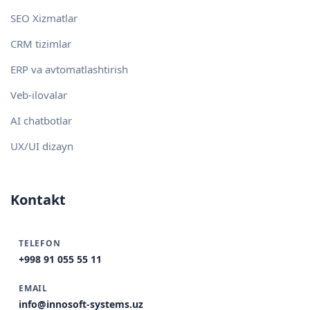
SEO Xizmatlar
CRM tizimlar
ERP va avtomatlashtirish
Veb-ilovalar
AI chatbotlar
UX/UI dizayn
Kontakt
TELEFON
+998 91 055 55 11
EMAIL
info@innosoft-systems.uz