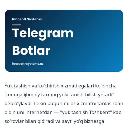
Yuk tashish va ko'chirish xizmati egalari ko'pincha
"menga ijtimoiy tarmoq yoki tanish-bilish yetarli"
deb o'ylaydi. Lekin bugun mijoz xizmatni tanlashdan
oldin uni internetdan — "yuk tashish Toshkent" kabi
so'rovlar bilan qidiradi va sayti yo'q biznesga