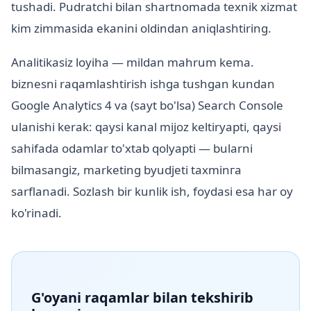
tushadi. Pudratchi bilan shartnomada texnik xizmat
kim zimmasida ekanini oldindan aniqlashtiring.
Analitikasiz loyiha — mildan mahrum kema.
biznesni raqamlashtirish ishga tushgan kundan
Google Analytics 4 va (sayt bo'lsa) Search Console
ulanishi kerak: qaysi kanal mijoz keltiryapti, qaysi
sahifada odamlar to'xtab qolyapti — bularni
bilmasangiz, marketing byudjeti taxminга
sarflanadi. Sozlash bir kunlik ish, foydasi esa har oy
ko'rinadi.
G'oyani raqamlar bilan tekshirib