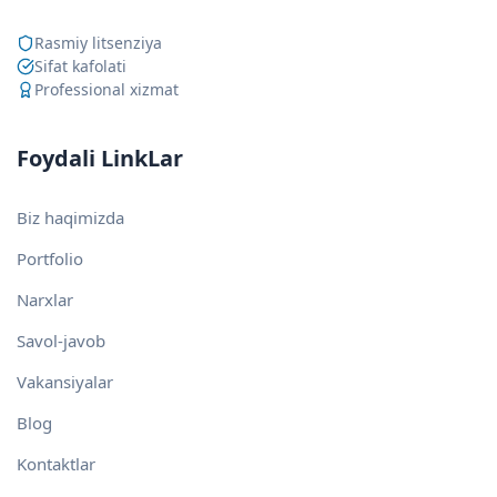
Rasmiy litsenziya
Sifat kafolati
Professional xizmat
Foydali LinkLar
Biz haqimizda
Portfolio
Narxlar
Savol-javob
Vakansiyalar
Blog
Kontaktlar