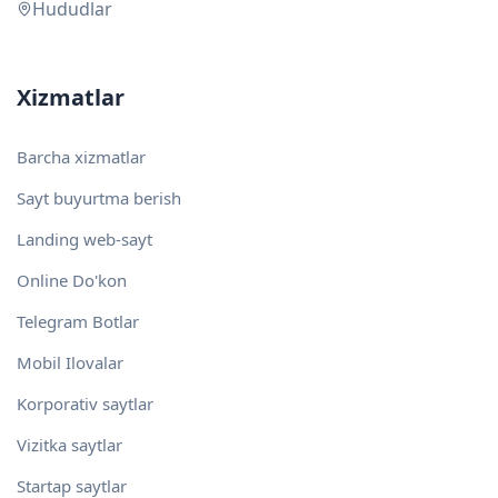
Hududlar
Xizmatlar
Barcha xizmatlar
Sayt buyurtma berish
Landing web-sayt
Online Do'kon
Telegram Botlar
Mobil Ilovalar
Korporativ saytlar
Vizitka saytlar
Startap saytlar