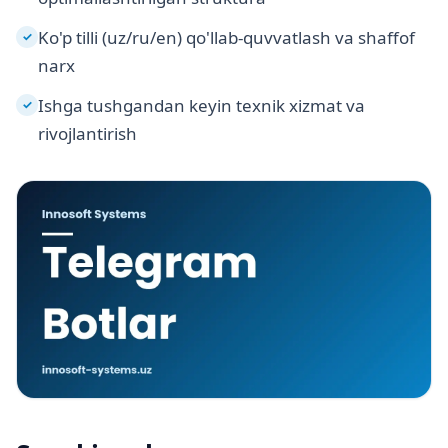
Ko'p tilli (uz/ru/en) qo'llab-quvvatlash va shaffof
✓
narx
Ishga tushgandan keyin texnik xizmat va
✓
rivojlantirish