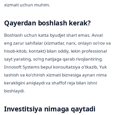
xizmati uchun muhim.
Qayerdan boshlash kerak?
Boshlash uchun katta byudjet shart emas. Avval
eng zarur sahifalar (xizmatlar, narx, onlayn so'rov va
hisob-kitob, kontakt) bilan oddiy, lekin professional
sayt yarating, so'ng natijaga qarab rivojlantiring.
Innosoft Systems bepul konsultatsiya o'tkazib, Yuk
tashish va ko'chirish xizmati biznesiga aynan nima
kerakligini aniqlaydi va shaffof reja bilan ishni
boshlaydi.
Investitsiya nimaga qaytadi