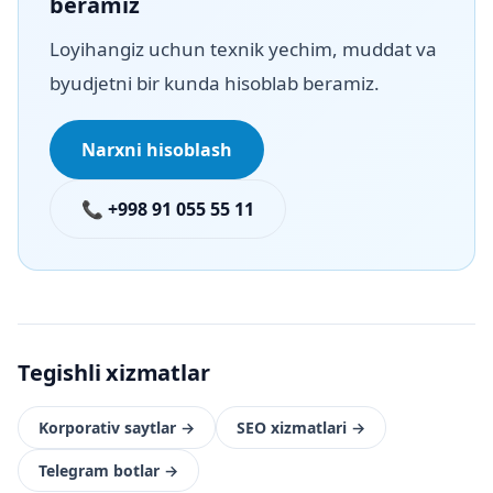
beramiz
Loyihangiz uchun texnik yechim, muddat va
byudjetni bir kunda hisoblab beramiz.
Narxni hisoblash
📞 +998 91 055 55 11
Tegishli xizmatlar
Korporativ saytlar
→
SEO xizmatlari
→
Telegram botlar
→