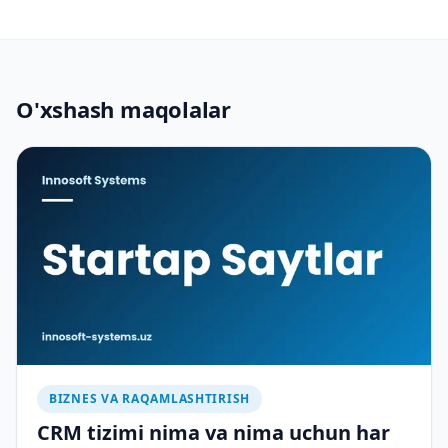
O'xshash maqolalar
BIZNES VA RAQAMLASHTIRISH
CRM tizimi nima va nima uchun har