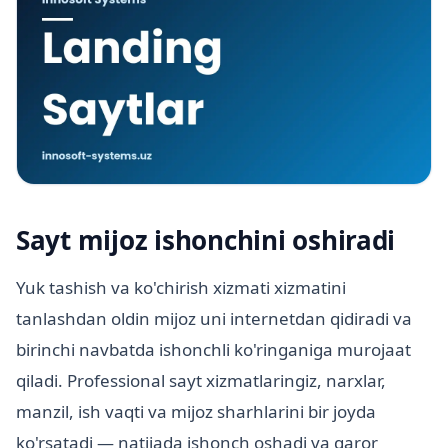
Sayt mijoz ishonchini oshiradi
Yuk tashish va ko'chirish xizmati xizmatini
tanlashdan oldin mijoz uni internetdan qidiradi va
birinchi navbatda ishonchli ko'ringaniga murojaat
qiladi. Professional sayt xizmatlaringiz, narxlar,
manzil, ish vaqti va mijoz sharhlarini bir joyda
ko'rsatadi — natijada ishonch oshadi va qaror