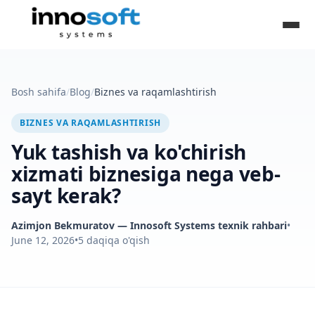
Bosh sahifa
/
Blog
/
Biznes va raqamlashtirish
BIZNES VA RAQAMLASHTIRISH
Yuk tashish va ko'chirish
xizmati biznesiga nega veb-
sayt kerak?
Azimjon Bekmuratov
— Innosoft Systems texnik rahbari
•
June 12, 2026
•
5
daqiqa o'qish