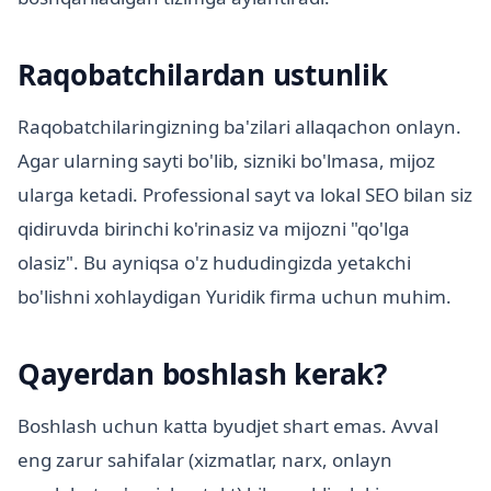
Raqobatchilardan ustunlik
Raqobatchilaringizning ba'zilari allaqachon onlayn.
Agar ularning sayti bo'lib, sizniki bo'lmasa, mijoz
ularga ketadi. Professional sayt va lokal SEO bilan siz
qidiruvda birinchi ko'rinasiz va mijozni "qo'lga
olasiz". Bu ayniqsa o'z hududingizda yetakchi
bo'lishni xohlaydigan Yuridik firma uchun muhim.
Qayerdan boshlash kerak?
Boshlash uchun katta byudjet shart emas. Avval
eng zarur sahifalar (xizmatlar, narx, onlayn