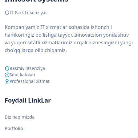
IT Park Litsenziyasi
Kompaniyamiz IT xizmatlar sohasida ishonchli
hamkoringiz bo'lishga tayyor. Innovatsion yondashuv
va yuqori sifatli xizmatlarimiz orqali biznesingizni yangi
cho'qqilarga olib chiqamiz.
Rasmiy litsenziya
Sifat kafolati
Professional xizmat
Foydali LinkLar
Biz haqimizda
Portfolio