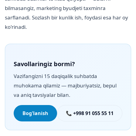
bilmasangiz, marketing byudjeti taxminга
sarflanadi. Sozlash bir kunlik ish, foydasi esa har oy
ko'rinadi.
Savollaringiz bormi?
Vazifangizni 15 daqiqalik suhbatda
muhokama qilamiz — majburiyatsiz, bepul
va aniq tavsiyalar bilan.
Bog'lanish
📞 +998 91 055 55 11