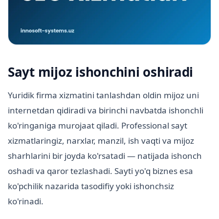
Sayt mijoz ishonchini oshiradi
Yuridik firma xizmatini tanlashdan oldin mijoz uni
internetdan qidiradi va birinchi navbatda ishonchli
ko'ringaniga murojaat qiladi. Professional sayt
xizmatlaringiz, narxlar, manzil, ish vaqti va mijoz
sharhlarini bir joyda ko'rsatadi — natijada ishonch
oshadi va qaror tezlashadi. Sayti yo'q biznes esa
ko'pchilik nazarida tasodifiy yoki ishonchsiz
ko'rinadi.