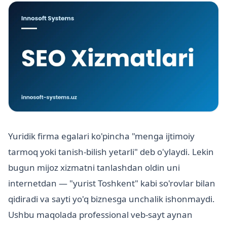
Yuridik firma egalari ko'pincha "menga ijtimoiy
tarmoq yoki tanish-bilish yetarli" deb o'ylaydi. Lekin
bugun mijoz xizmatni tanlashdan oldin uni
internetdan — "yurist Toshkent" kabi so'rovlar bilan
qidiradi va sayti yo'q biznesga unchalik ishonmaydi.
Ushbu maqolada professional veb-sayt aynan