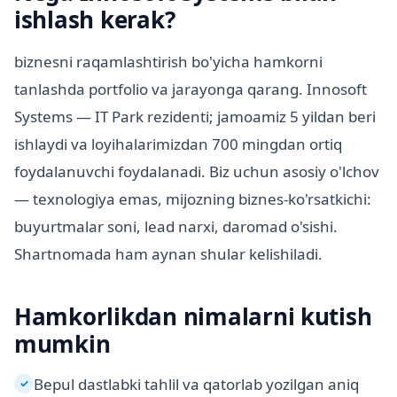
ishlash kerak?
biznesni raqamlashtirish bo'yicha hamkorni
tanlashda portfolio va jarayonga qarang. Innosoft
Systems — IT Park rezidenti; jamoamiz 5 yildan beri
ishlaydi va loyihalarimizdan 700 mingdan ortiq
foydalanuvchi foydalanadi. Biz uchun asosiy o'lchov
— texnologiya emas, mijozning biznes-ko'rsatkichi:
buyurtmalar soni, lead narxi, daromad o'sishi.
Shartnomada ham aynan shular kelishiladi.
Hamkorlikdan nimalarni kutish
mumkin
Bepul dastlabki tahlil va qatorlab yozilgan aniq
✓