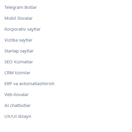
Telegram Botlar
Mobil Ilovalar
Korporativ saytlar
Vizitka saytlar
Startap saytlar
SEO Xizmatlar
CRM tizimlar
ERP va avtomatlashtirish
Veb-ilovalar
AI chatbotlar
UX/UI dizayn