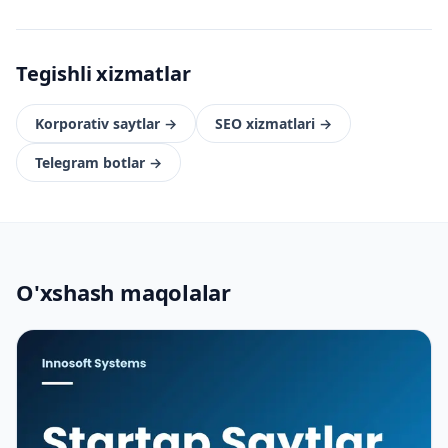
Tegishli xizmatlar
Korporativ saytlar
→
SEO xizmatlari
→
Telegram botlar
→
O'xshash maqolalar