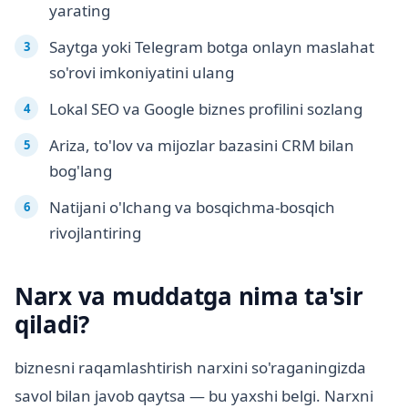
yarating
Saytga yoki Telegram botga onlayn maslahat
so'rovi imkoniyatini ulang
Lokal SEO va Google biznes profilini sozlang
Ariza, to'lov va mijozlar bazasini CRM bilan
bog'lang
Natijani o'lchang va bosqichma-bosqich
rivojlantiring
Narx va muddatga nima ta'sir
qiladi?
biznesni raqamlashtirish narxini so'raganingizda
savol bilan javob qaytsa — bu yaxshi belgi. Narxni