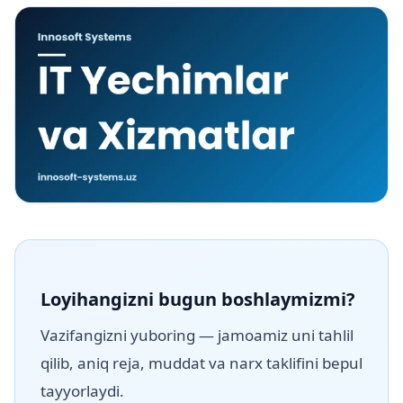
Loyihangizni bugun boshlaymizmi?
Vazifangizni yuboring — jamoamiz uni tahlil
qilib, aniq reja, muddat va narx taklifini bepul
tayyorlaydi.