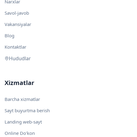
Narxlar
Savol-javob
Vakansiyalar
Blog
Kontaktlar
Hududlar
Xizmatlar
Barcha xizmatlar
Sayt buyurtma berish
Landing web-sayt
Online Do'kon