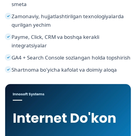
smeta
Zamonaviy, hujjatlashtirilgan texnologiyalarda
✓
qurilgan yechim
Payme, Click, CRM va boshqa kerakli
✓
integratsiyalar
GA4 + Search Console sozlangan holda topshirish
✓
Shartnoma bo'yicha kafolat va doimiy aloqa
✓