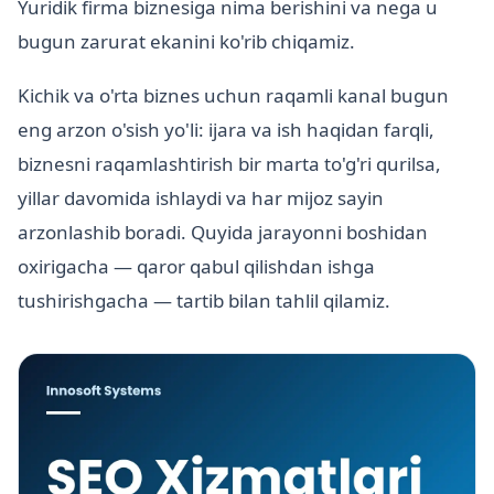
Yuridik firma biznesiga nima berishini va nega u
bugun zarurat ekanini ko'rib chiqamiz.
Kichik va o'rta biznes uchun raqamli kanal bugun
eng arzon o'sish yo'li: ijara va ish haqidan farqli,
biznesni raqamlashtirish bir marta to'g'ri qurilsa,
yillar davomida ishlaydi va har mijoz sayin
arzonlashib boradi. Quyida jarayonni boshidan
oxirigacha — qaror qabul qilishdan ishga
tushirishgacha — tartib bilan tahlil qilamiz.