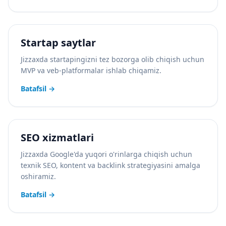
Startap saytlar
Jizzaxda startapingizni tez bozorga olib chiqish uchun
MVP va veb-platformalar ishlab chiqamiz.
Batafsil
→
SEO xizmatlari
Jizzaxda Google'da yuqori o'rinlarga chiqish uchun
texnik SEO, kontent va backlink strategiyasini amalga
oshiramiz.
Batafsil
→