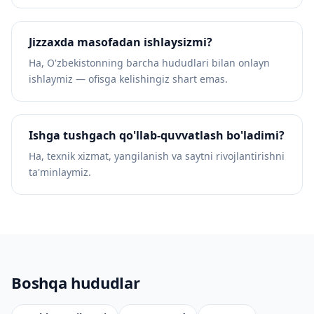
Jizzaxda masofadan ishlaysizmi?
Ha, O'zbekistonning barcha hududlari bilan onlayn
ishlaymiz — ofisga kelishingiz shart emas.
Ishga tushgach qo'llab-quvvatlash bo'ladimi?
Ha, texnik xizmat, yangilanish va saytni rivojlantirishni
ta'minlaymiz.
Boshqa hududlar