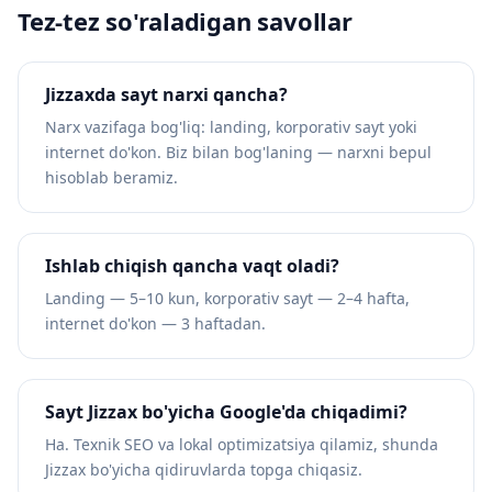
Tez-tez so'raladigan savollar
Jizzaxda sayt narxi qancha?
Narx vazifaga bog'liq: landing, korporativ sayt yoki
internet do'kon. Biz bilan bog'laning — narxni bepul
hisoblab beramiz.
Ishlab chiqish qancha vaqt oladi?
Landing — 5–10 kun, korporativ sayt — 2–4 hafta,
internet do'kon — 3 haftadan.
Sayt Jizzax bo'yicha Google'da chiqadimi?
Ha. Texnik SEO va lokal optimizatsiya qilamiz, shunda
Jizzax bo'yicha qidiruvlarda topga chiqasiz.