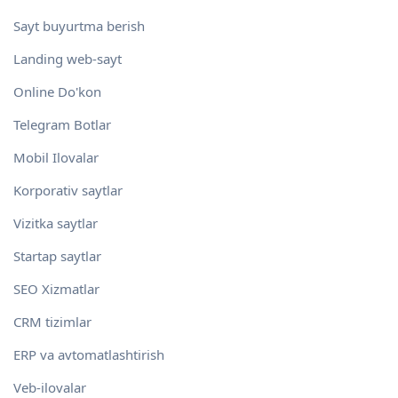
Sayt buyurtma berish
Landing web-sayt
Online Do'kon
Telegram Botlar
Mobil Ilovalar
Korporativ saytlar
Vizitka saytlar
Startap saytlar
SEO Xizmatlar
CRM tizimlar
ERP va avtomatlashtirish
Veb-ilovalar