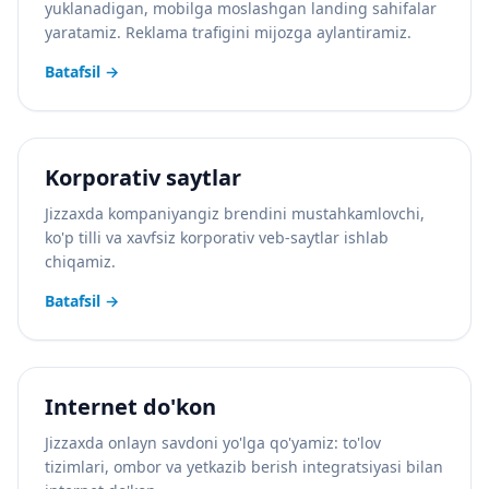
yuklanadigan, mobilga moslashgan landing sahifalar
yaratamiz. Reklama trafigini mijozga aylantiramiz.
Batafsil
→
Korporativ saytlar
Jizzaxda kompaniyangiz brendini mustahkamlovchi,
ko'p tilli va xavfsiz korporativ veb-saytlar ishlab
chiqamiz.
Batafsil
→
Internet do'kon
Jizzaxda onlayn savdoni yo'lga qo'yamiz: to'lov
tizimlari, ombor va yetkazib berish integratsiyasi bilan