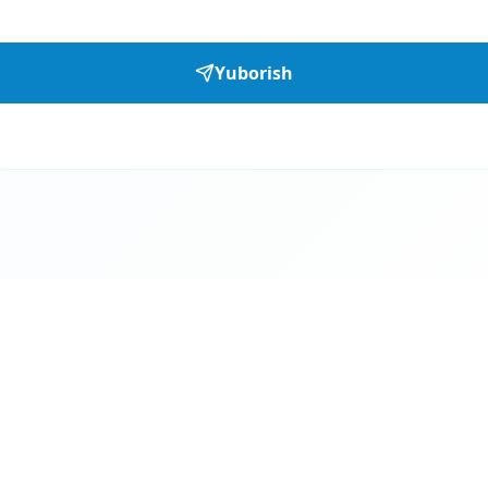
Yuborish