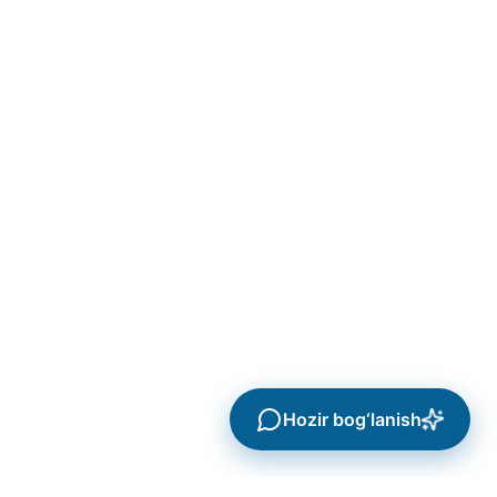
Hozir bog‘lanish