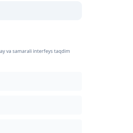
ay va samarali interfeys taqdim