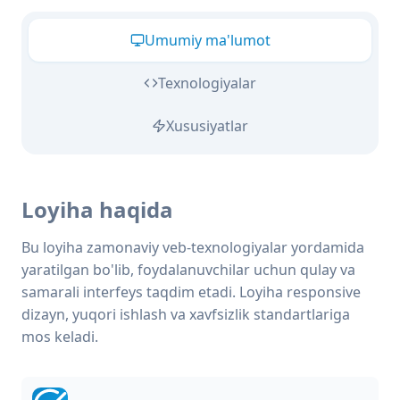
Umumiy ma'lumot
Texnologiyalar
Xususiyatlar
Loyiha haqida
Bu loyiha zamonaviy veb-texnologiyalar yordamida
yaratilgan bo'lib, foydalanuvchilar uchun qulay va
samarali interfeys taqdim etadi. Loyiha responsive
dizayn, yuqori ishlash va xavfsizlik standartlariga
mos keladi.