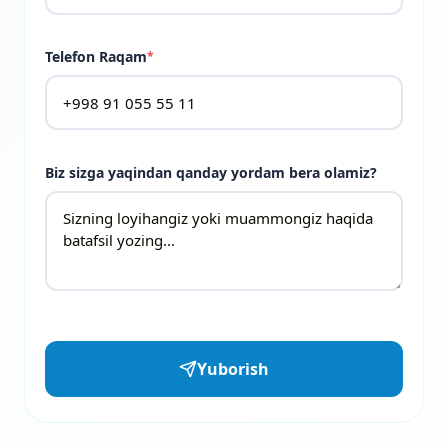
Telefon Raqam
*
Biz sizga yaqindan qanday yordam bera olamiz?
Yuborish