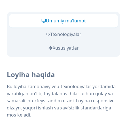
Umumiy ma'lumot
Texnologiyalar
Xususiyatlar
Loyiha haqida
Bu loyiha zamonaviy veb-texnologiyalar yordamida
yaratilgan bo'lib, foydalanuvchilar uchun qulay va
samarali interfeys taqdim etadi. Loyiha responsive
dizayn, yuqori ishlash va xavfsizlik standartlariga
mos keladi.