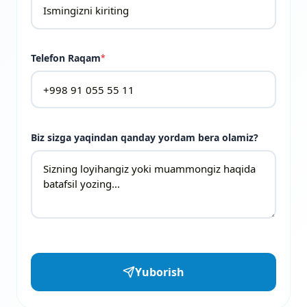
Telefon Raqam
*
Biz sizga yaqindan qanday yordam bera olamiz?
Yuborish