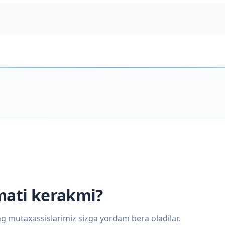
mati kerakmi?
ing mutaxassislarimiz sizga yordam bera oladilar.