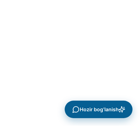
Hozir bog‘lanish