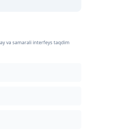
ay va samarali interfeys taqdim