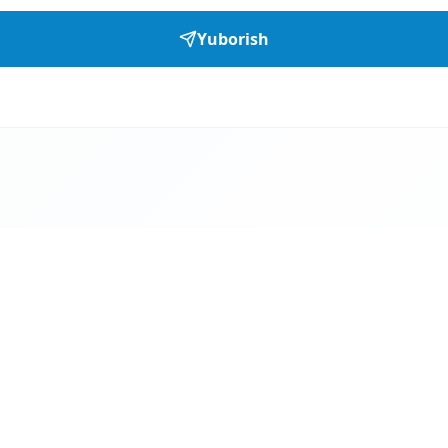
Yuborish