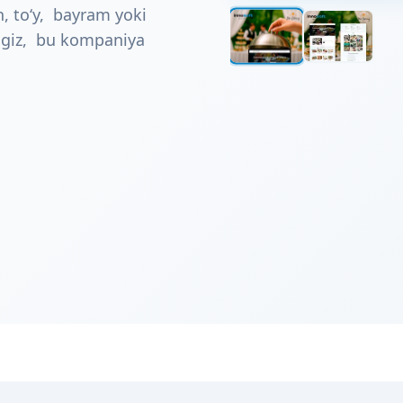
h, to‘y, bayram yoki
ngiz, bu kompaniya