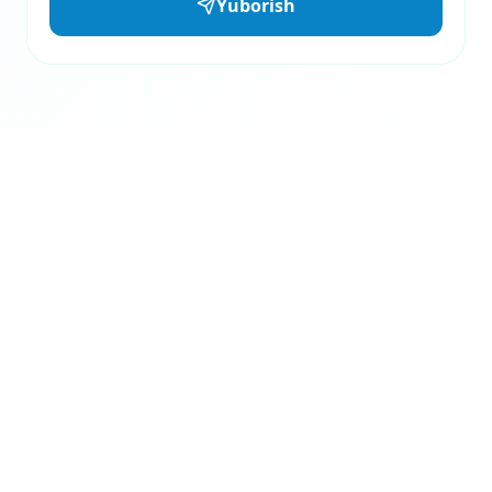
Yuborish