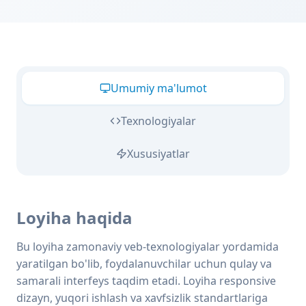
Umumiy ma'lumot
Texnologiyalar
Xususiyatlar
Loyiha haqida
Bu loyiha zamonaviy veb-texnologiyalar yordamida
yaratilgan bo'lib, foydalanuvchilar uchun qulay va
samarali interfeys taqdim etadi. Loyiha responsive
dizayn, yuqori ishlash va xavfsizlik standartlariga