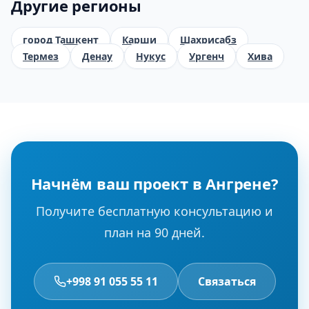
Другие регионы
город Ташкент
Карши
Шахрисабз
Термез
Денау
Нукус
Ургенч
Хива
Начнём ваш проект в Ангрене?
Получите бесплатную консультацию и
план на 90 дней.
+998 91 055 55 11
Связаться