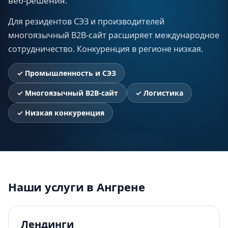
веб-решения.
Для резидентов СЭЗ и производителей
многоязычный B2B-сайт расширяет международное
сотрудничество. Конкуренция в регионе низкая.
✓
Промышленность и СЭЗ
✓
Многоязычный B2B-сайт
✓
Логистика
✓
Низкая конкуренция
Наши услуги в Ангрене
Лендинги