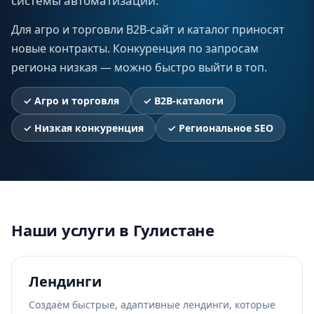
системы автоматизации.
Для агро и торговли B2B-сайт и каталог приносят
новые контракты. Конкуренция по запросам
региона низкая — можно быстро выйти в топ.
✓
Агро и торговля
✓
B2B-каталоги
✓
Низкая конкуренция
✓
Региональное SEO
Наши услуги в Гулистане
Лендинги
Создаём быстрые, адаптивные лендинги, которые