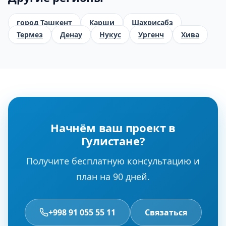
город Ташкент
Карши
Шахрисабз
Термез
Денау
Нукус
Ургенч
Хива
Начнём ваш проект в
Гулистане?
Получите бесплатную консультацию и
план на 90 дней.
+998 91 055 55 11
Связаться