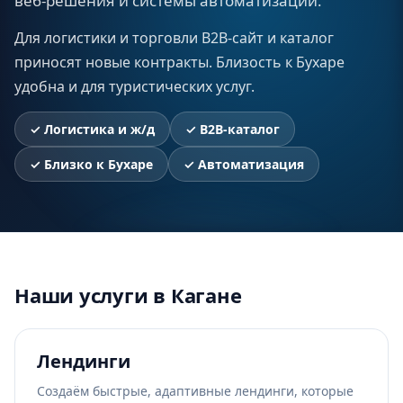
веб-решения и системы автоматизации.
Для логистики и торговли B2B-сайт и каталог
приносят новые контракты. Близость к Бухаре
удобна и для туристических услуг.
✓
Логистика и ж/д
✓
B2B-каталог
✓
Близко к Бухаре
✓
Автоматизация
Наши услуги в Кагане
Лендинги
Создаём быстрые, адаптивные лендинги, которые