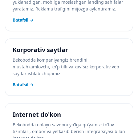
yuklanadigan, mobilga moslashgan landing sahifalar
yaratamiz. Reklama trafigini mijozga aylantiramiz.
Batafsil
→
Korporativ saytlar
Bekobodda kompaniyangiz brendini
mustahkamlovchi, ko'p tilli va xavfsiz korporativ veb-
saytlar ishlab chiqamiz.
Batafsil
→
Internet do'kon
Bekobodda onlayn savdoni yo'lga qo'yamiz: to'lov
tizimlari, ombor va yetkazib berish integratsiyasi bilan