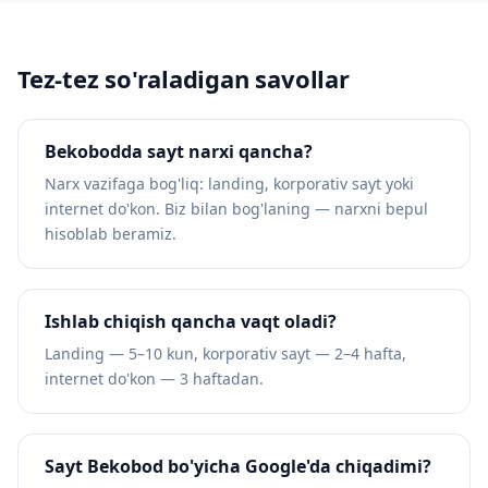
Tez-tez so'raladigan savollar
Bekobodda sayt narxi qancha?
Narx vazifaga bog'liq: landing, korporativ sayt yoki
internet do'kon. Biz bilan bog'laning — narxni bepul
hisoblab beramiz.
Ishlab chiqish qancha vaqt oladi?
Landing — 5–10 kun, korporativ sayt — 2–4 hafta,
internet do'kon — 3 haftadan.
Sayt Bekobod bo'yicha Google'da chiqadimi?