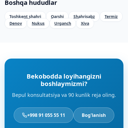
Boshqa hududlar
Toshkent shahri
Qarshi
Shahrisabz
Termiz
Denov
Nukus
Urganch
Xiva
Bekobodda loyihangizni
boshlaymizmi?
Bepul konsultatsiya va 90 kunlik reja oling.
+998 91 055 55 11
Bog'lanish