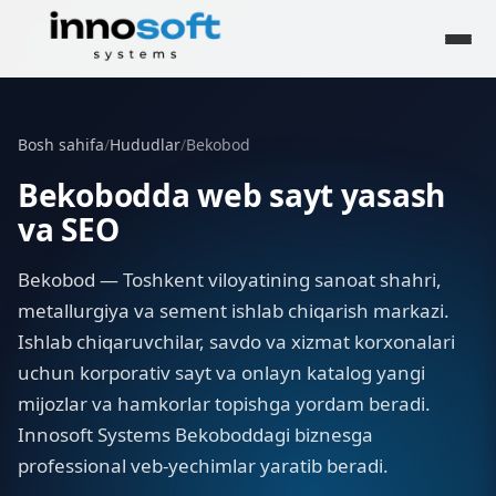
Bosh sahifa
/
Hududlar
/
Bekobod
Bekobodda web sayt yasash
va SEO
Bekobod — Toshkent viloyatining sanoat shahri,
metallurgiya va sement ishlab chiqarish markazi.
Ishlab chiqaruvchilar, savdo va xizmat korxonalari
uchun korporativ sayt va onlayn katalog yangi
mijozlar va hamkorlar topishga yordam beradi.
Innosoft Systems Bekoboddagi biznesga
professional veb-yechimlar yaratib beradi.