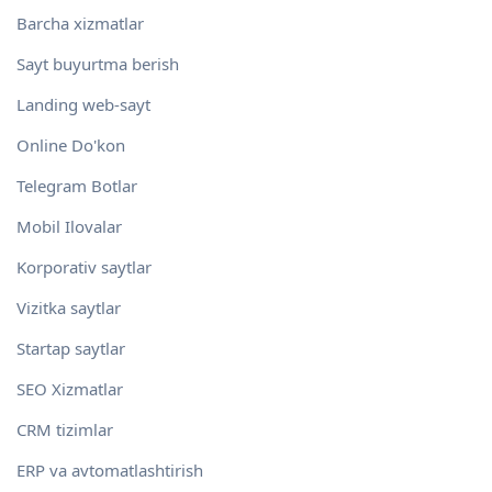
Barcha xizmatlar
Sayt buyurtma berish
Landing web-sayt
Online Do'kon
Telegram Botlar
Mobil Ilovalar
Korporativ saytlar
Vizitka saytlar
Startap saytlar
SEO Xizmatlar
CRM tizimlar
ERP va avtomatlashtirish