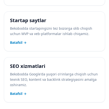
Startap saytlar
Bekobodda startapingizni tez bozorga olib chiqish
uchun MVP va veb-platformalar ishlab chiqamiz.
Batafsil
→
SEO xizmatlari
Bekobodda Google'da yuqori o'rinlarga chiqish uchun
texnik SEO, kontent va backlink strategiyasini amalga
oshiramiz.
Batafsil
→