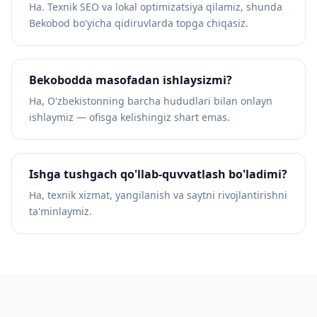
Ha. Texnik SEO va lokal optimizatsiya qilamiz, shunda
Bekobod bo'yicha qidiruvlarda topga chiqasiz.
Bekobodda masofadan ishlaysizmi?
Ha, O'zbekistonning barcha hududlari bilan onlayn
ishlaymiz — ofisga kelishingiz shart emas.
Ishga tushgach qo'llab-quvvatlash bo'ladimi?
Ha, texnik xizmat, yangilanish va saytni rivojlantirishni
ta'minlaymiz.