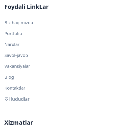
Foydali LinkLar
Biz haqimizda
Portfolio
Narxlar
Savol-javob
Vakansiyalar
Blog
Kontaktlar
Hududlar
Xizmatlar