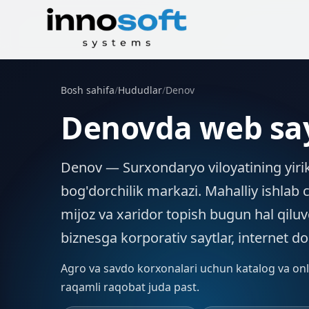
Bosh sahifa
/
Hududlar
/
Denov
Denovda web say
Denov — Surxondaryo viloyatining yirik 
bog'dorchilik markazi. Mahalliy ishlab 
mijoz va xaridor topish bugun hal qil
biznesga korporativ saytlar, internet d
Agro va savdo korxonalari uchun katalog va onl
raqamli raqobat juda past.