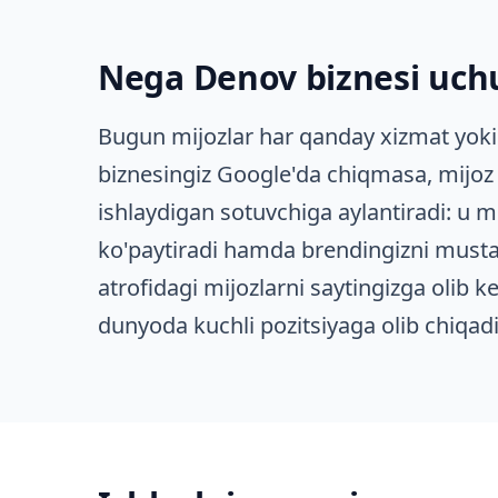
Nega Denov biznesi uchu
Bugun mijozlar har qanday xizmat yoki
biznesingiz Google'da chiqmasa, mijoz 
ishlaydigan sotuvchiga aylantiradi: u m
ko'paytiradi hamda brendingizni musta
atrofidagi mijozlarni saytingizga olib 
dunyoda kuchli pozitsiyaga olib chiqadi