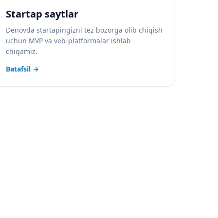
Startap saytlar
Denovda startapingizni tez bozorga olib chiqish
uchun MVP va veb-platformalar ishlab
chiqamiz.
Batafsil
→