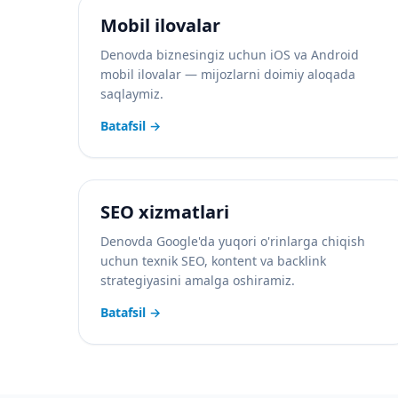
Mobil ilovalar
Denovda biznesingiz uchun iOS va Android
mobil ilovalar — mijozlarni doimiy aloqada
saqlaymiz.
Batafsil
→
SEO xizmatlari
Denovda Google'da yuqori o'rinlarga chiqish
uchun texnik SEO, kontent va backlink
strategiyasini amalga oshiramiz.
Batafsil
→