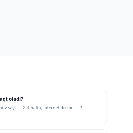
aqt oladi?
tiv sayt — 2–4 hafta, internet do'kon — 3