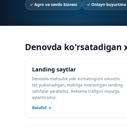
✓
Agro va savdo biznesi
✓
Onlayn buyurtma 
Denovda ko'rsatadigan 
Landing saytlar
Denovda mahsulot yoki xizmatingizni sotuvchi
tez yuklanadigan, mobilga moslashgan landing
sahifalar yaratamiz. Reklama trafigini mijozga
aylantiramiz.
Batafsil
→