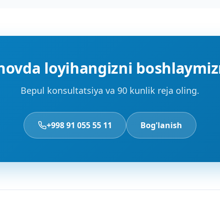
novda loyihangizni boshlaymiz
Bepul konsultatsiya va 90 kunlik reja oling.
+998 91 055 55 11
Bog'lanish