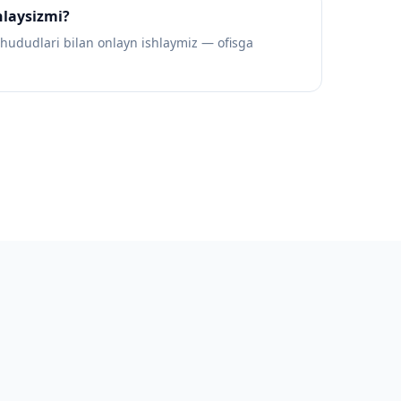
laysizmi?
hududlari bilan onlayn ishlaymiz — ofisga