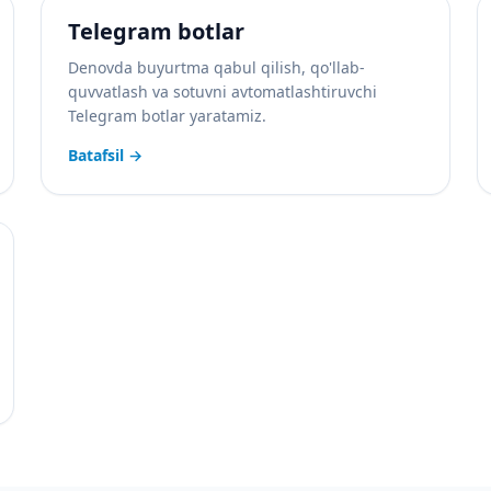
Telegram botlar
Denovda buyurtma qabul qilish, qo'llab-
quvvatlash va sotuvni avtomatlashtiruvchi
Telegram botlar yaratamiz.
Batafsil
→