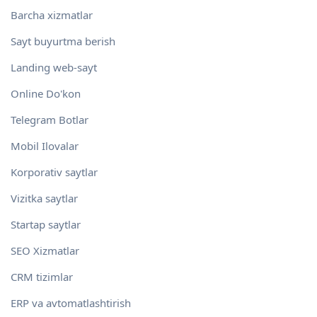
Barcha xizmatlar
Sayt buyurtma berish
Landing web-sayt
Online Do'kon
Telegram Botlar
Mobil Ilovalar
Korporativ saytlar
Vizitka saytlar
Startap saytlar
SEO Xizmatlar
CRM tizimlar
ERP va avtomatlashtirish