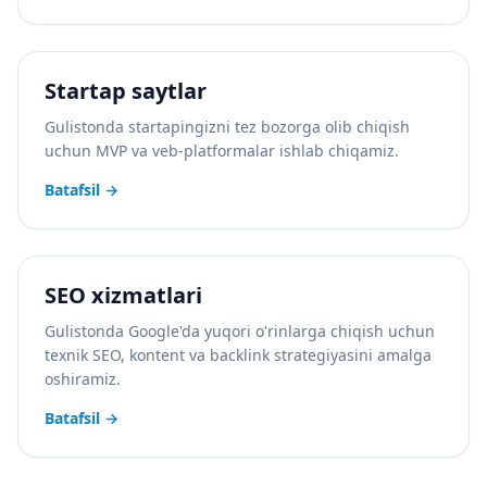
Startap saytlar
Gulistonda startapingizni tez bozorga olib chiqish
uchun MVP va veb-platformalar ishlab chiqamiz.
Batafsil
→
SEO xizmatlari
Gulistonda Google'da yuqori o'rinlarga chiqish uchun
texnik SEO, kontent va backlink strategiyasini amalga
oshiramiz.
Batafsil
→