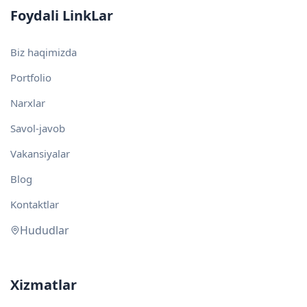
Foydali LinkLar
Biz haqimizda
Portfolio
Narxlar
Savol-javob
Vakansiyalar
Blog
Kontaktlar
Hududlar
Xizmatlar