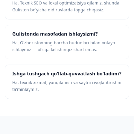
Ha. Texnik SEO va lokal optimizatsiya qilamiz, shunda
Guliston bo'yicha qidiruvlarda topga chiqasiz.
Gulistonda masofadan ishlaysizmi?
Ha, O'zbekistonning barcha hududlari bilan onlayn
ishlaymiz — ofisga kelishingiz shart emas.
Ishga tushgach qo'llab-quvvatlash bo'ladimi?
Ha, texnik xizmat, yangilanish va saytni rivojlantirishni
ta'minlaymiz.