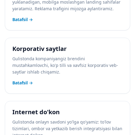
yuklanadigan, mobilga moslashgan landing sahifalar
yaratamiz. Reklama trafigini mijozga aylantiramiz.
Batafsil
→
Korporativ saytlar
Gulistonda kompaniyangiz brendini
mustahkamlovchi, ko'p tilli va xavfsiz korporativ veb-
saytlar ishlab chiqamiz.
Batafsil
→
Internet do'kon
Gulistonda onlayn savdoni yo'lga qo'yamiz: to'lov
tizimlari, ombor va yetkazib berish integratsiyasi bilan