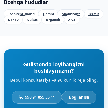
Boshqa hududlar
Toshkent shahri
Qarshi
Shahrisabz
Termiz
Denov
Nukus
Urganch
Xiva
Gulistonda loyihangizni
boshlaymizmi?
Bepul konsultatsiya va 90 kunlik reja oling.
+998 91 055 55 11
Bog'lanish