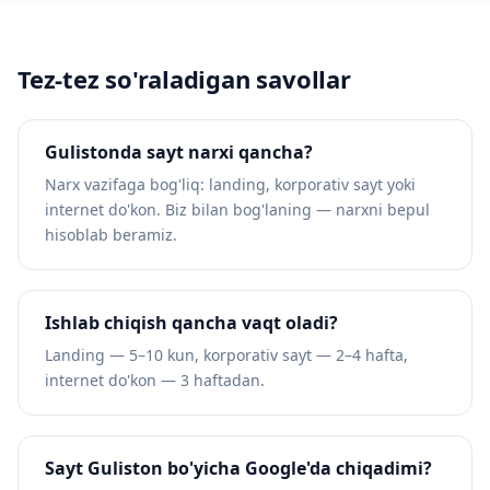
Tez-tez so'raladigan savollar
Gulistonda sayt narxi qancha?
Narx vazifaga bog'liq: landing, korporativ sayt yoki
internet do'kon. Biz bilan bog'laning — narxni bepul
hisoblab beramiz.
Ishlab chiqish qancha vaqt oladi?
Landing — 5–10 kun, korporativ sayt — 2–4 hafta,
internet do'kon — 3 haftadan.
Sayt Guliston bo'yicha Google'da chiqadimi?