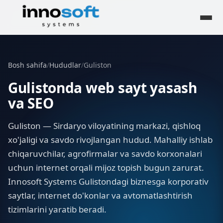
Bosh sahifa
/
Hududlar
/
Guliston
Gulistonda web sayt yasash
va SEO
Guliston — Sirdaryo viloyatining markazi, qishloq
xo'jaligi va savdo rivojlangan hudud. Mahalliy ishlab
chiqaruvchilar, agrofirmalar va savdo korxonalari
uchun internet orqali mijoz topish bugun zarurat.
Innosoft Systems Gulistondagi biznesga korporativ
saytlar, internet do'konlar va avtomatlashtirish
tizimlarini yaratib beradi.