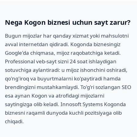
Nega Kogon biznesi uchun sayt zarur?
Bugun mijozlar har qanday xizmat yoki mahsulotni
avval internetdan qidiradi. Kogonda biznesingiz
Google'da chiqmasa, mijoz raqobatchiga ketadi.
Professional veb-sayt sizni 24 soat ishlaydigan
sotuvchiga aylantiradi: u mijoz ishonchini oshiradi,
qo'ng'iroq va buyurtmalarni ko'paytiradi hamda
brendingizni mustahkamlaydi. To'g'ri sozlangan SEO
esa aynan Kogon va atrofidagi mijozlarni
saytingizga olib keladi. Innosoft Systems Kogonda
biznesni raqamli dunyoda kuchli pozitsiyaga olib
chiqadi.