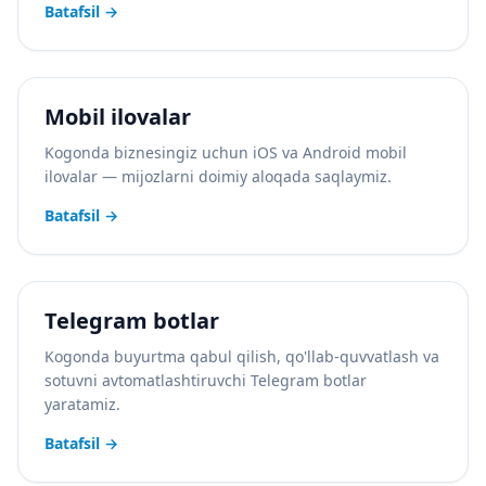
Batafsil
→
Mobil ilovalar
Kogonda biznesingiz uchun iOS va Android mobil
ilovalar — mijozlarni doimiy aloqada saqlaymiz.
Batafsil
→
Telegram botlar
Kogonda buyurtma qabul qilish, qo'llab-quvvatlash va
sotuvni avtomatlashtiruvchi Telegram botlar
yaratamiz.
Batafsil
→