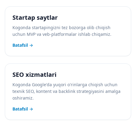
Startap saytlar
Kogonda startapingizni tez bozorga olib chiqish
uchun MVP va veb-platformalar ishlab chiqamiz.
Batafsil
→
SEO xizmatlari
Kogonda Google'da yuqori o'rinlarga chiqish uchun
texnik SEO, kontent va backlink strategiyasini amalga
oshiramiz.
Batafsil
→