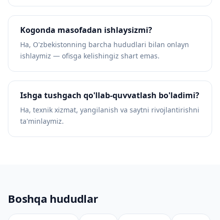
Kogonda masofadan ishlaysizmi?
Ha, O'zbekistonning barcha hududlari bilan onlayn
ishlaymiz — ofisga kelishingiz shart emas.
Ishga tushgach qo'llab-quvvatlash bo'ladimi?
Ha, texnik xizmat, yangilanish va saytni rivojlantirishni
ta'minlaymiz.
Boshqa hududlar