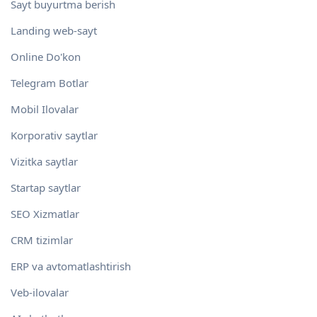
Sayt buyurtma berish
Landing web-sayt
Online Do'kon
Telegram Botlar
Mobil Ilovalar
Korporativ saytlar
Vizitka saytlar
Startap saytlar
SEO Xizmatlar
CRM tizimlar
ERP va avtomatlashtirish
Veb-ilovalar