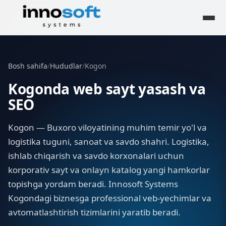
Bosh sahifa
/
Hududlar
/
Kogon
Kogonda web sayt yasash va
SEO
Kogon — Buxoro viloyatining muhim temir yo'l va
logistika tuguni, sanoat va savdo shahri. Logistika,
ishlab chiqarish va savdo korxonalari uchun
korporativ sayt va onlayn katalog yangi hamkorlar
topishga yordam beradi. Innosoft Systems
Kogondagi biznesga professional veb-yechimlar va
avtomatlashtirish tizimlarini yaratib beradi.