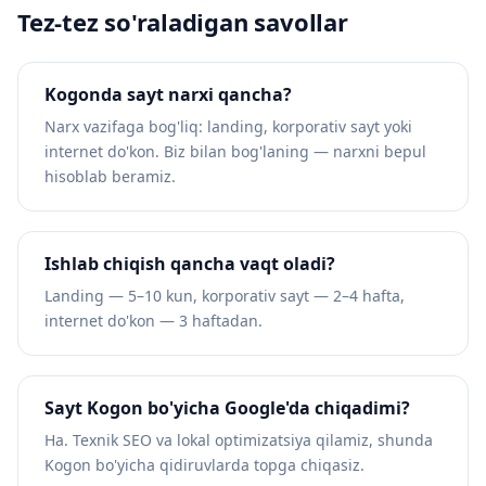
Tez-tez so'raladigan savollar
Kogonda sayt narxi qancha?
Narx vazifaga bog'liq: landing, korporativ sayt yoki
internet do'kon. Biz bilan bog'laning — narxni bepul
hisoblab beramiz.
Ishlab chiqish qancha vaqt oladi?
Landing — 5–10 kun, korporativ sayt — 2–4 hafta,
internet do'kon — 3 haftadan.
Sayt Kogon bo'yicha Google'da chiqadimi?
Ha. Texnik SEO va lokal optimizatsiya qilamiz, shunda
Kogon bo'yicha qidiruvlarda topga chiqasiz.