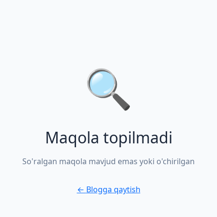
🔍
Maqola topilmadi
So'ralgan maqola mavjud emas yoki o'chirilgan
←
Blogga qaytish