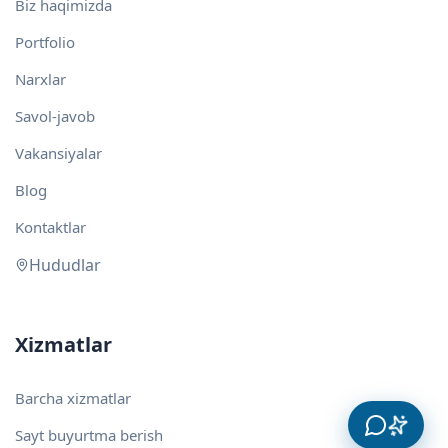
Biz haqimizda
Portfolio
Narxlar
Savol-javob
Vakansiyalar
Blog
Kontaktlar
Hududlar
Xizmatlar
Barcha xizmatlar
Sayt buyurtma berish